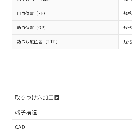
自由位置（FP）
規格
動作位置（OP）
規格
動作限度位置（TTP）
規格
取りつけ穴加工図
端子構造
取りつけ穴加工図
CAD