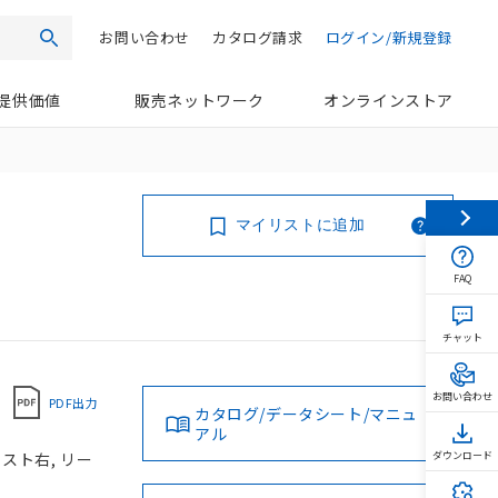
お問い合わせ
カタログ請求
ログイン/新規登録
検索
提供価値
販売ネットワーク
オンラインストア
マイリストに追加
FAQ
チャット
お問い合わせ
PDF出力
カタログ/データシート/マニュ
アル
スト右, リー
ダウンロード