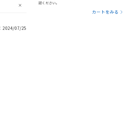
認ください。
カートをみる
024/07/25