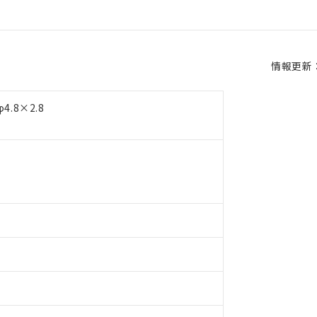
情報更新：2
.8×2.8