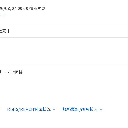
26/08/07 00:00 情報更新
件
販売中
オープン価格
RoHS/REACH対応状況
規格認証/適合状況