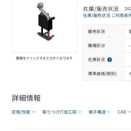
在庫/販売状況
20
在庫/販売状況 ご利用条
販売状況
機種区分
-
画像をクリックすると大きくなります
在庫状況
標準価格(税別)
詳細情報
定格/性能
取りつけ穴加工図
端子構造
CAD