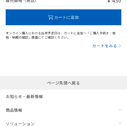
¥ 430
販売価格（税込）
この製品のRoHS/REACH対応状況ページへ
カートに追加
オンライン購入における出荷予定日は、カートに追加～「ご購入手続き：価
格・納期の確認」画面にてご確認ください。
カートをみる
ページ先頭へ戻る
お知らせ・最新情報
商品情報
ソリューション