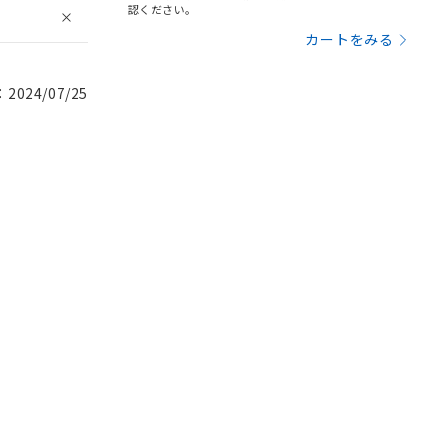
認ください。
カートをみる
024/07/25