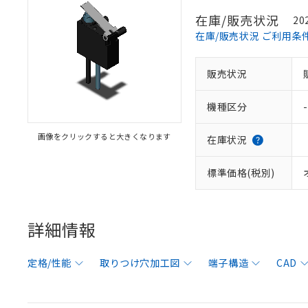
在庫/販売状況
20
在庫/販売状況 ご利用条
販売状況
機種区分
-
画像をクリックすると大きくなります
在庫状況
標準価格(税別)
詳細情報
定格/性能
取りつけ穴加工図
端子構造
CAD