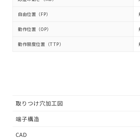
自由位置（FP）
動作位置（OP）
動作限度位置（TTP）
取りつけ穴加工図
端子構造
取りつけ穴加工図
CAD