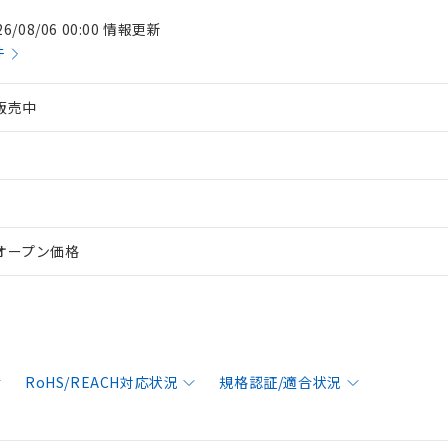
26/08/06 00:00 情報更新
件
販売中
オープン価格
RoHS/REACH対応状況
規格認証/適合状況