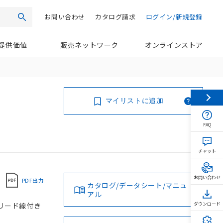
お問い合わせ
カタログ請求
ログイン/新規登録
検索
提供価値
販売ネットワーク
オンラインストア
マイリストに追加
FAQ
チャット
お問い合わせ
PDF出力
カタログ/データシート/マニュ
アル
 リード線付き
ダウンロード