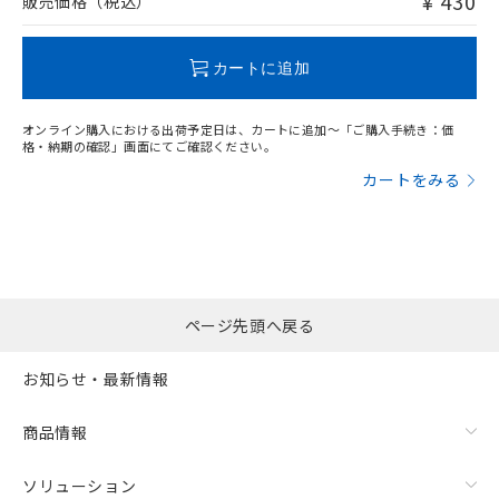
¥ 430
販売価格（税込）
この製品のRoHS/REACH対応状況ページへ
カートに追加
オンライン購入における出荷予定日は、カートに追加～「ご購入手続き：価
格・納期の確認」画面にてご確認ください。
カートをみる
ページ先頭へ戻る
お知らせ・最新情報
商品情報
ソリューション