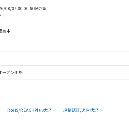
26/08/07 00:00 情報更新
件
販売中
オープン価格
RoHS/REACH対応状況
規格認証/適合状況