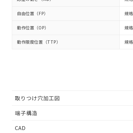
自由位置（FP）
規格
動作位置（OP）
規格
動作限度位置（TTP）
規格
取りつけ穴加工図
端子構造
取りつけ穴加工図
CAD