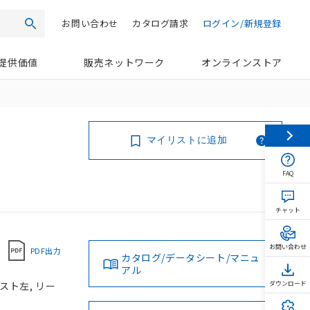
お問い合わせ
カタログ請求
ログイン/新規登録
検索
提供価値
販売ネットワーク
オンラインストア
マイリストに追加
FAQ
チャット
お問い合わせ
PDF出力
カタログ/データシート/マニュ
アル
スト左, リー
ダウンロード