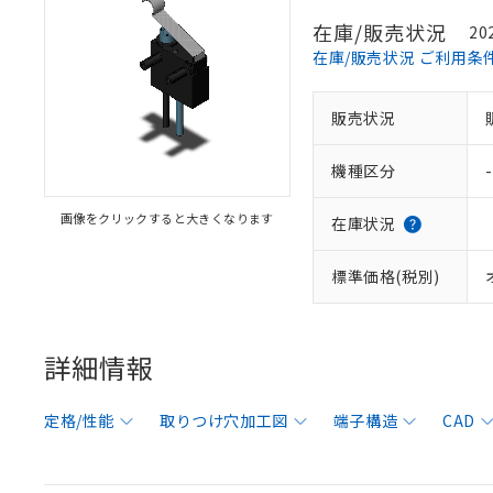
在庫/販売状況
20
在庫/販売状況 ご利用条
販売状況
機種区分
-
画像をクリックすると大きくなります
在庫状況
標準価格(税別)
詳細情報
定格/性能
取りつけ穴加工図
端子構造
CAD