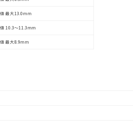
値 最大13.0mm
値 10.3～11.3mm
値 最大8.9mm
情報更新：2
情報更新：2