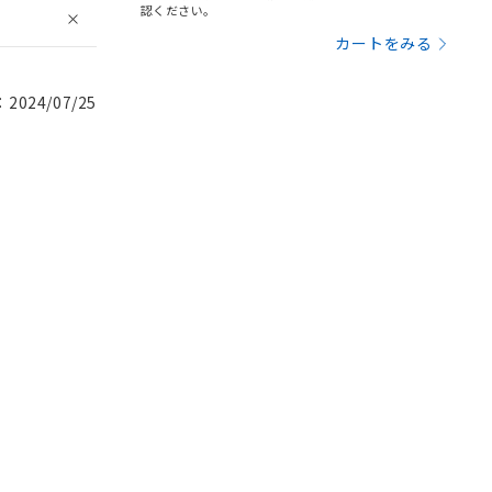
認ください。
カートをみる
024/07/25