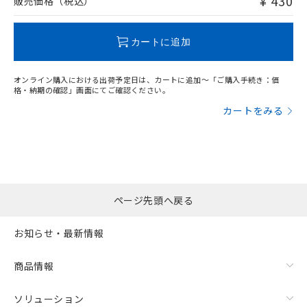
¥ 430
販売価格（税込）
この製品のRoHS/REACH対応状況ページへ
カートに追加
オンライン購入における出荷予定日は、カートに追加～「ご購入手続き：価
格・納期の確認」画面にてご確認ください。
カートをみる
ページ先頭へ戻る
お知らせ・最新情報
商品情報
ソリューション