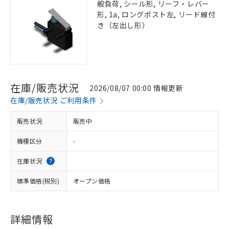
般負荷, シール形, リーフ・レバー
形, 1a, ロングポスト左, リード線付
き（左出し形）
在庫/販売状況
2026/08/07 00:00 情報更新
在庫/販売状況 ご利用条件
販売状況
販売中
機種区分
-
在庫状況
標準価格(税別)
オープン価格
詳細情報