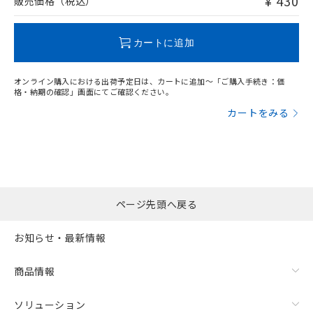
¥ 430
販売価格（税込）
この製品のRoHS/REACH対応状況ページへ
カートに追加
オンライン購入における出荷予定日は、カートに追加～「ご購入手続き：価
格・納期の確認」画面にてご確認ください。
カートをみる
ページ先頭へ戻る
お知らせ・最新情報
商品情報
ソリューション