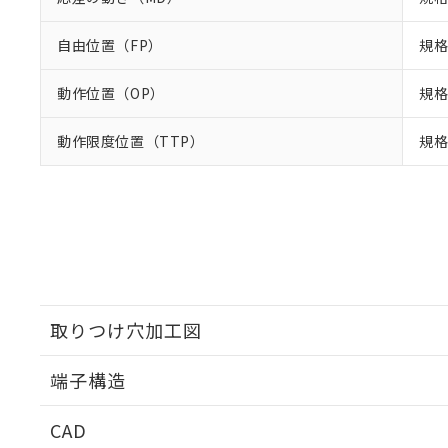
自由位置（FP）
規格
動作位置（OP）
規格
動作限度位置（TTP）
規格
取りつけ穴加工図
端子構造
取りつけ穴加工図
CAD