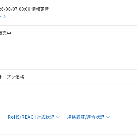
26/08/07 00:00 情報更新
件
販売中
オープン価格
RoHS/REACH対応状況
規格認証/適合状況