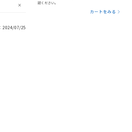
認ください。
カートをみる
024/07/25