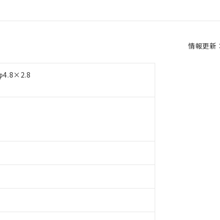
情報更新：2
.8×2.8