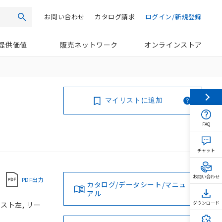
お問い合わせ
カタログ請求
ログイン/新規登録
検索
提供価値
販売ネットワーク
オンラインストア
マイリストに追加
FAQ
チャット
お問い合わせ
PDF出力
カタログ/データシート/マニュ
アル
スト左, リー
ダウンロード