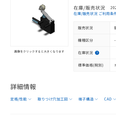
在庫/販売状況
20
在庫/販売状況 ご利用条
販売状況
機種区分
-
画像をクリックすると大きくなります
在庫状況
標準価格(税別)
詳細情報
定格/性能
取りつけ穴加工図
端子構造
CAD