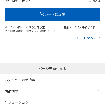
¥ 480
販売価格（税込）
この製品のRoHS/REACH対応状況ページへ
カートに追加
オンライン購入における出荷予定日は、カートに追加～「ご購入手続き：価
格・納期の確認」画面にてご確認ください。
カートをみる
ページ先頭へ戻る
お知らせ・最新情報
商品情報
ソリューション