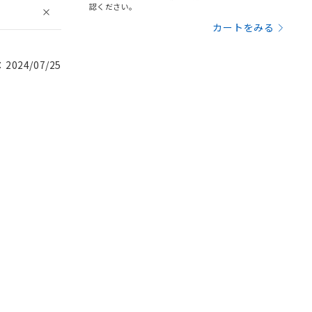
認ください。
カートをみる
024/07/25