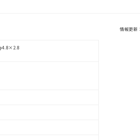
情報更新：2
.8×2.8