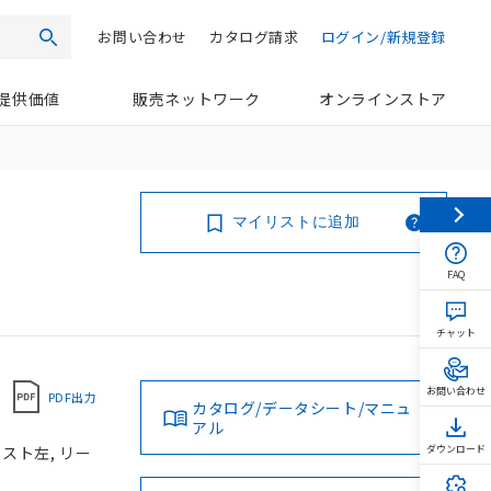
お問い合わせ
カタログ請求
ログイン/新規登録
検索
提供価値
販売ネットワーク
オンラインストア
マイリストに追加
FAQ
チャット
お問い合わせ
PDF出力
カタログ/データシート/マニュ
アル
スト左, リー
ダウンロード