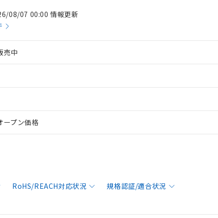
26/08/07 00:00 情報更新
件
販売中
オープン価格
RoHS/REACH対応状況
規格認証/適合状況