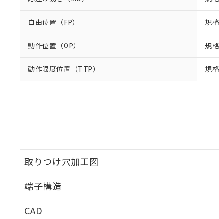
自由位置（FP）
規格
動作位置（OP）
規格
動作限度位置（TTP）
規格
取りつけ穴加工図
端子構造
取りつけ穴加工図
CAD