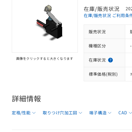
在庫/販売状況
20
在庫/販売状況 ご利用条
販売状況
機種区分
-
画像をクリックすると大きくなります
在庫状況
標準価格(税別)
詳細情報
定格/性能
取りつけ穴加工図
端子構造
CAD