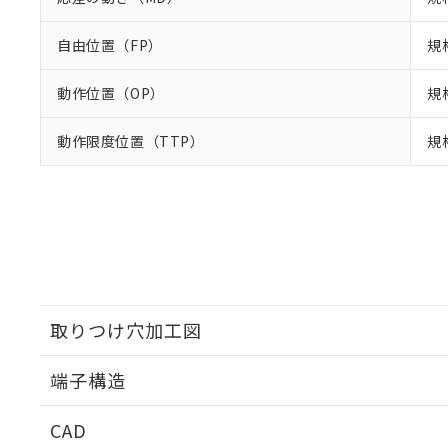
自由位置（FP）
規
動作位置（OP）
規格
動作限度位置（TTP）
規
取りつけ穴加工図
端子構造
取りつけ穴加工図
CAD