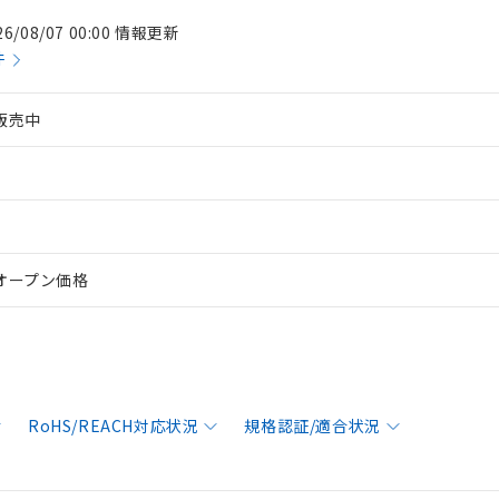
26/08/07 00:00 情報更新
件
販売中
オープン価格
RoHS/REACH対応状況
規格認証/適合状況