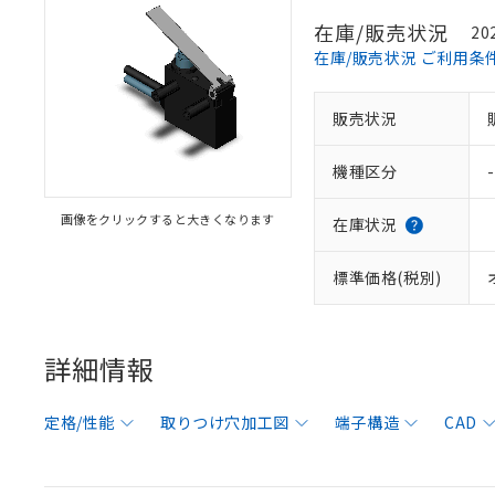
在庫/販売状況
20
在庫/販売状況 ご利用条
販売状況
機種区分
-
画像をクリックすると大きくなります
在庫状況
標準価格(税別)
詳細情報
定格/性能
取りつけ穴加工図
端子構造
CAD