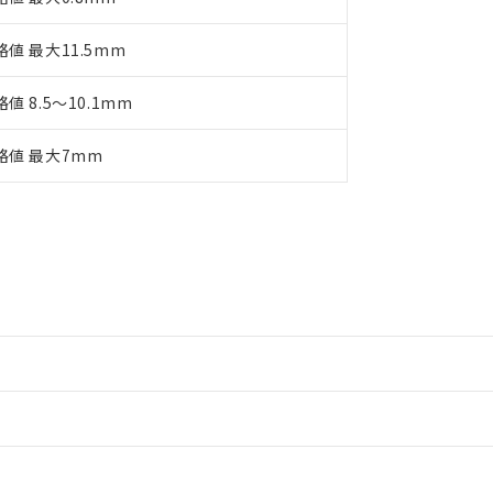
格値 最大11.5mm
値 8.5～10.1mm
格値 最大7mm
情報更新：2
情報更新：2