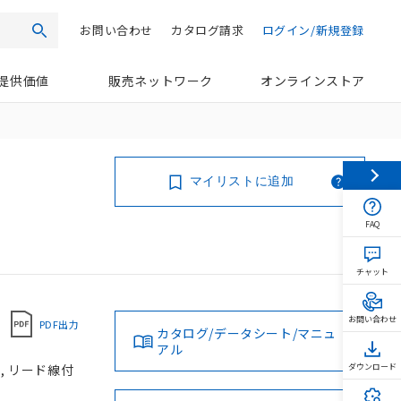
お問い合わせ
カタログ請求
ログイン/新規登録
検索
提供価値
販売ネットワーク
オンラインストア
マイリストに追加
FAQ
チャット
お問い合わせ
PDF出力
カタログ/データシート/マニュ
アル
, リード線付
ダウンロード