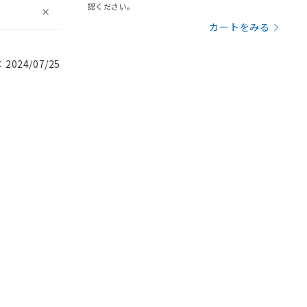
認ください。
カートをみる
024/07/25