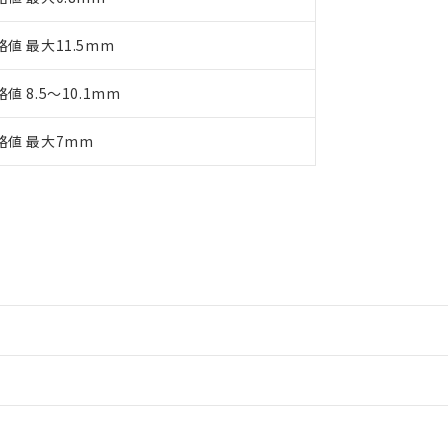
格値 最大11.5mm
値 8.5～10.1mm
格値 最大7mm
情報更新：2
情報更新：2