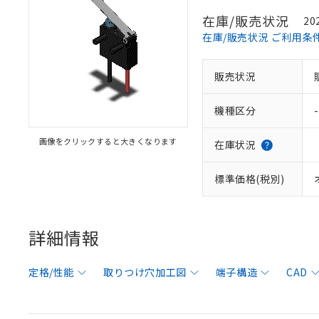
在庫/販売状況
20
在庫/販売状況 ご利用条
販売状況
機種区分
-
画像をクリックすると大きくなります
在庫状況
標準価格(税別)
詳細情報
定格/性能
取りつけ穴加工図
端子構造
CAD