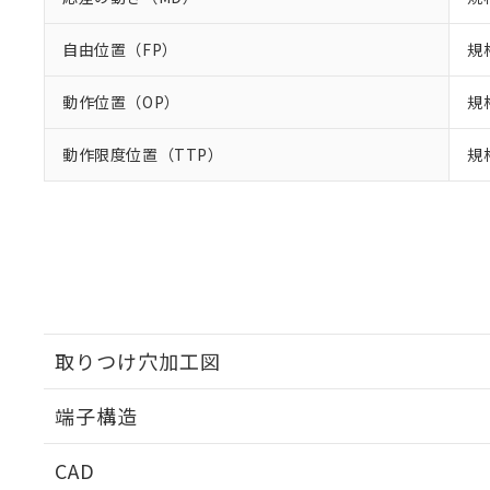
自由位置（FP）
規
動作位置（OP）
規格
動作限度位置（TTP）
規
取りつけ穴加工図
端子構造
取りつけ穴加工図
CAD