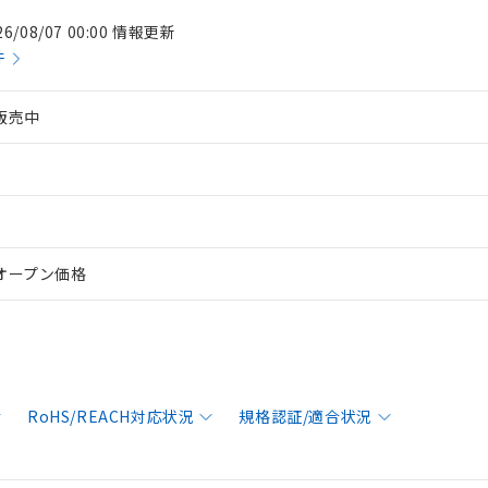
26/08/07 00:00 情報更新
件
販売中
オープン価格
RoHS/REACH対応状況
規格認証/適合状況