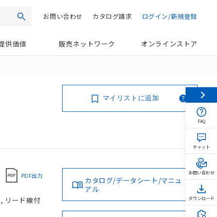
お問い合わせ
カタログ請求
ログイン/新規登録
検索
提供価値
販売ネットワーク
オンラインストア
マイリストに追加
FAQ
チャット
お問い合わせ
PDF出力
カタログ/データシート/マニュ
アル
, リード線付
ダウンロード