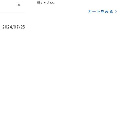
認ください。
カートをみる
024/07/25