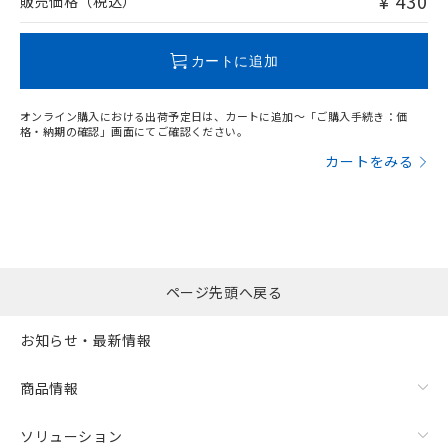
¥ 430
販売価格（税込）
この製品のRoHS/REACH対応状況ページへ
カートに追加
オンライン購入における出荷予定日は、カートに追加～「ご購入手続き：価
格・納期の確認」画面にてご確認ください。
カートをみる
ページ先頭へ戻る
お知らせ・最新情報
商品情報
ソリューション