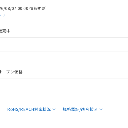
26/08/07 00:00 情報更新
件
販売中
オープン価格
RoHS/REACH対応状況
規格認証/適合状況