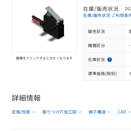
在庫/販売状況
20
在庫/販売状況 ご利用条
販売状況
機種区分
-
画像をクリックすると大きくなります
在庫状況
標準価格(税別)
詳細情報
定格/性能
取りつけ穴加工図
端子構造
CAD