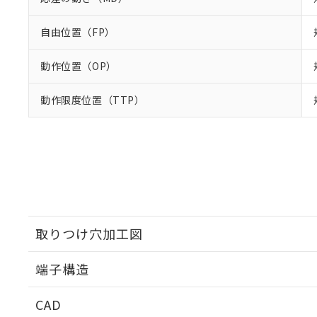
自由位置（FP）
動作位置（OP）
動作限度位置（TTP）
取りつけ穴加工図
端子構造
取りつけ穴加工図
CAD