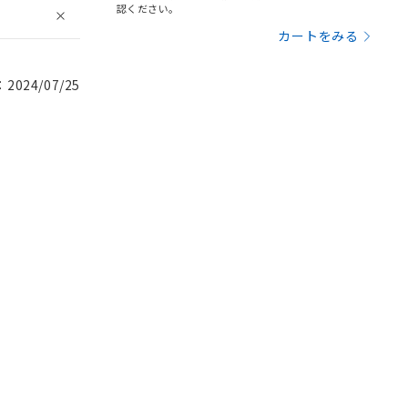
認ください。
カートをみる
024/07/25