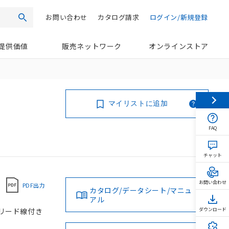
お問い合わせ
カタログ請求
ログイン/新規登録
検索
提供価値
販売ネットワーク
オンラインストア
マイリストに追加
FAQ
チャット
お問い合わせ
PDF出力
カタログ/データシート/マニュ
アル
 リード線付き
ダウンロード