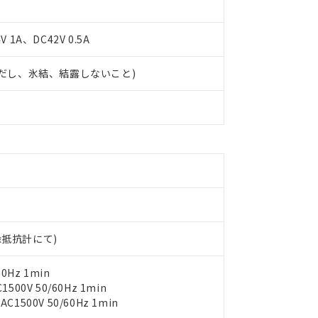
 1A、DC42V 0.5A
 (ただし、氷結、結露しないこと)
 RoHS指令（10物質）の非含有に対応した製品が提供可能な商品です
oHS指令（10物質）の非含有に対応した製品に切り替える予定のある
 RoHS指令（10物質）の非含有に非対応の商品で、対応品を出す予
 RoHS指令（10物質）の非含有の対応状況を調査中または確認中の
ンス料など無形物で、有害物質有無と関係のない商品です。
○×表
より、非含有部品としていたものが、含有品と判明した場合などやむ
みいただき、同意のうえご利用ください。
材料含有率が中国RoHSの基準値以下であることを示します。
材料含有率が中国RoHSの基準値を超えていることを示します。
、当社制御機器事業取扱商品の当社在庫状況および標準価格(税抜)
ら貴社製品のうち、外国為替および外国貿易法に定める商品（以下｢
質）：
す。当社販売部門へお問い合わせください。
 水銀(Hg) 1000ppm以下、 カドミウム(Cd) 100ppm以下、
たは国外への提供する場合は、日本国政府の輸出許可(または役務取
000ppm以下、ポリ臭化ビフェニル類(PBB) 1000ppm以下、ポリ臭化ジフェニルエーテル類(P
絶縁抵抗計にて)
事業取扱商品の中には、本サービスの対象外となる商品もあること
手続きをとります。
キシル) (DEHP)(別名：DOP) 1000ppm以下、フタル酸ブチルベンジル（BBP） 100
(GB/T26572)：
以下、フタル酸ジイソブチル (DIBP) 1000ppm以下
び標準価格照会結果は、記載している更新日時点での社内データに
物を破棄する場合は、完全に破砕するなど、違法に輸出されないよ
(水銀) : 1000ppm、 Cd(カドミウム) : 100ppm、
業用監視および制御機器に対する適用除外項目は除く。
覧された時点での実際の在庫および標準価格とは異なる場合がある
0Hz 1min
1000ppm、 PBBs(ポリ臭化ビフェニル類) : 1000ppm、 PBDEs(ポリ臭化ジフェニルエーテル類
物質については閾値を超える意図的な使用がないことを確認しています。
上の在庫あり
 1000ppm、 DIBP(フタル酸ジイソブチル) : 1000ppm、 BBP(フタル酸ブチルベンジル) :
00V 50/60Hz 1min
品を、核兵器、ミサイル、化学兵器、生物兵器またはその他武器並
チルヘキシル)) : 1000ppm
況および標準価格はお客様のお取引先、またはお客様担当のオムロ
500V 50/60Hz 1min
用いたしません。
ご相談ください。
は満たないが在庫あり