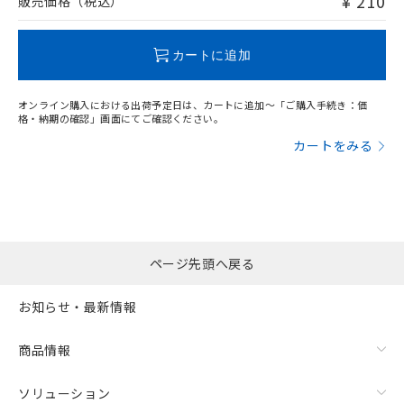
¥ 210
販売価格（税込）
この製品のRoHS/REACH対応状況ページへ
カートに追加
オンライン購入における出荷予定日は、カートに追加～「ご購入手続き：価
格・納期の確認」画面にてご確認ください。
カートをみる
ページ先頭へ戻る
お知らせ・最新情報
商品情報
ソリューション