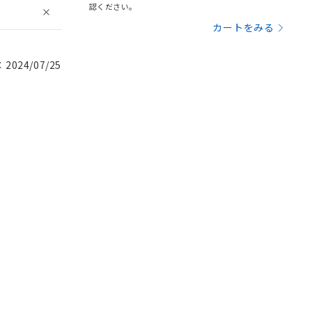
認ください。
カートをみる
024/07/25