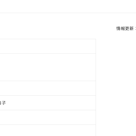
情報更新：2
端子