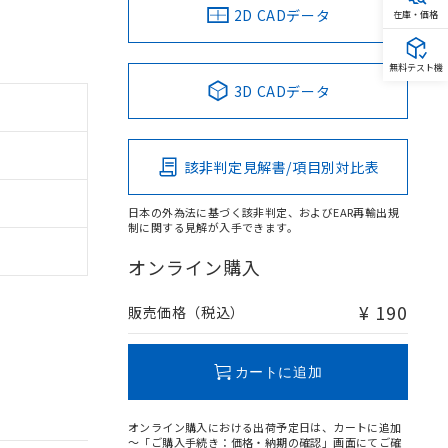
2D CADデータ
在庫・価格
無料テスト機
3D CADデータ
該非判定見解書/項目別対比表
日本の外為法に基づく該非判定、およびEAR再輸出規
制に関する見解が入手できます。
オンライン購入
¥ 190
販売価格（税込）
カートに追加
オンライン購入における出荷予定日は、カートに追加
～「ご購入手続き：価格・納期の確認」画面にてご確