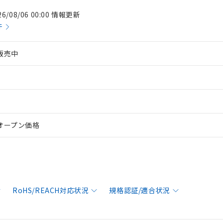
26/08/06 00:00 情報更新
件
販売中
オープン価格
RoHS/REACH対応状況
規格認証/適合状況