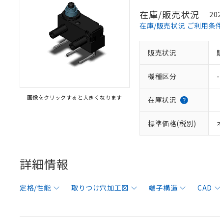
在庫/販売状況
20
在庫/販売状況 ご利用条
販売状況
機種区分
-
画像をクリックすると大きくなります
在庫状況
標準価格(税別)
詳細情報
定格/性能
取りつけ穴加工図
端子構造
CAD