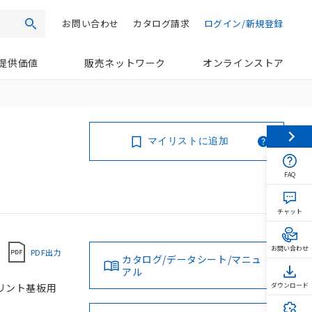
お問い合わせ
カタログ請求
ログイン/新規登録
検索
提供価値
販売ネットワーク
オンラインストア
マイリストに追加
FAQ
チャット
お問い合わせ
PDF出力
カタログ/データシート/マニュ
アル
プリント基板用
ダウンロード