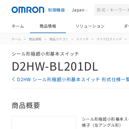
制御機器
Japan
ホーム
商品情報
ソリューション
ダ
ホーム
>
商品情報
>
商品カテゴリ
>
スイッチ
>
マイクロスイッチ
>
シール形極超小形基本スイッチ
D2HW-BL201DL
D2HW シール形極超小形基本スイッチ 形式仕様一
商品概要
シール形極超小形基本スイッ
端子（左アングル形）