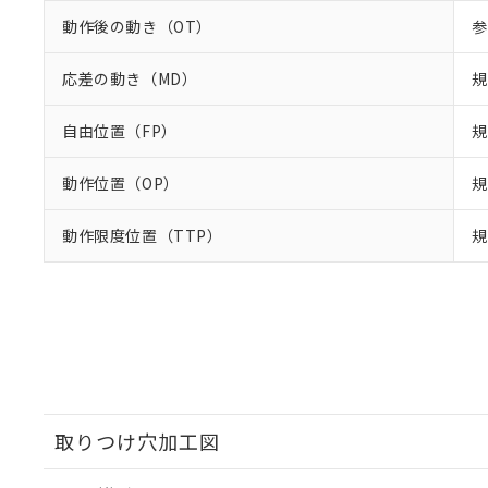
動作後の動き（OT）
参
応差の動き（MD）
規
自由位置（FP）
規
動作位置（OP）
規
動作限度位置（TTP）
規
取りつけ穴加工図