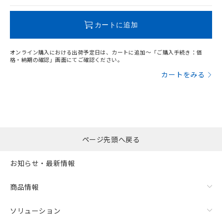
この製品のRoHS/REACH対応状況ページへ
カートに追加
オンライン購入における出荷予定日は、カートに追加～「ご購入手続き：価
格・納期の確認」画面にてご確認ください。
カートをみる
ページ先頭へ戻る
お知らせ・最新情報
商品情報
ソリューション