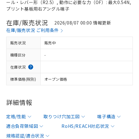
ール・レバー形（R2.5）, 動作に必要な力（OF）: 最大0.54N,
プリント基板用右アングル端子
在庫/販売状況
2026/08/07 00:00 情報更新
在庫/販売状況 ご利用条件
販売状況
販売中
機種区分
-
在庫状況
標準価格(税別)
オープン価格
詳細情報
定格/性能
取りつけ穴加工図
端子構造
適合負荷領域図
RoHS/REACH対応状況
規格認証/適合状況