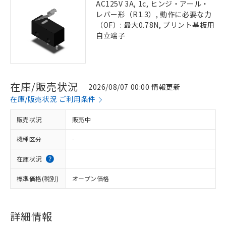
AC125V 3A, 1c, ヒンジ・アール・
レバー形（R1.3）, 動作に必要な力
（OF）: 最大0.78N, プリント基板用
自立端子
在庫/販売状況
2026/08/07 00:00 情報更新
在庫/販売状況 ご利用条件
販売状況
販売中
機種区分
-
在庫状況
標準価格(税別)
オープン価格
詳細情報