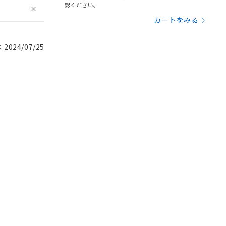
認ください。
カートをみる
024/07/25