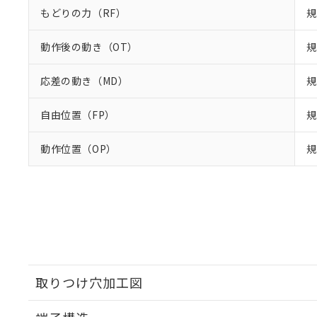
もどりの力（RF）
規
動作後の動き（OT）
規
応差の動き（MD）
規
自由位置（FP）
規
動作位置（OP）
規
取りつけ穴加工図