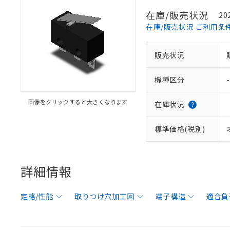
在庫/販売状況
20
在庫/販売状況 ご利用条
販売状況
機種区分
-
画像をクリックすると大きくなります
在庫状況
標準価格(税別)
詳細情報
定格/性能
取りつけ穴加工図
端子構造
適合負