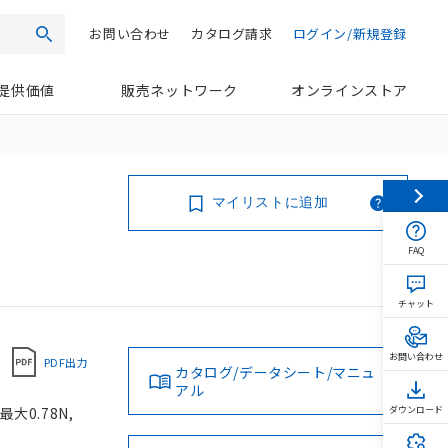
お問い合わせ
カタログ請求
ログイン/新規登録
検索
提供価値
販売ネットワーク
オンラインストア
マイリストに追加
FAQ
チャット
お問い合わせ
PDF出力
カタログ/データシート/マニュ
アル
大0.78N,
ダウンロード