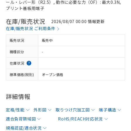
ール・レバー形（R2.5）, 動作に必要な力（OF）: 最大0.3N,
プリント基板用端子
在庫/販売状況
2026/08/07 00:00 情報更新
在庫/販売状況 ご利用条件
販売状況
販売中
機種区分
-
在庫状況
標準価格(税別)
オープン価格
詳細情報
定格/性能
外形図
取りつけ穴加工図
端子構造
適合負荷領域図
RoHS/REACH対応状況
規格認証/適合状況