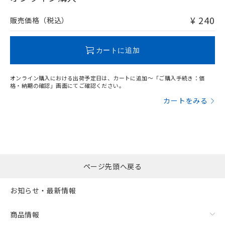
非含有品が必要な際は、弊社営業部門もしくは販売店へお
問い合わせください。
¥ 240
販売価格（税込）
この製品のRoHS/REACH対応状況ページへ
カートに追加
オンライン購入における出荷予定日は、カートに追加～「ご購入手続き：価
格・納期の確認」画面にてご確認ください。
カートをみる
ページ先頭へ戻る
お知らせ・最新情報
商品情報