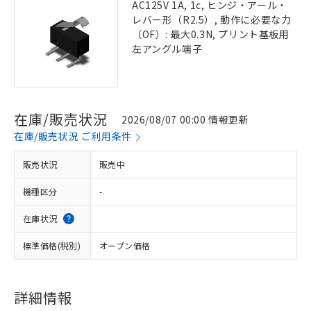
AC125V 1A, 1c, ヒンジ・アール・
レバー形（R2.5）, 動作に必要な力
（OF）: 最大0.3N, プリント基板用
左アングル端子
在庫/販売状況
2026/08/07 00:00 情報更新
在庫/販売状況 ご利用条件
販売状況
販売中
機種区分
-
在庫状況
標準価格(税別)
オープン価格
詳細情報