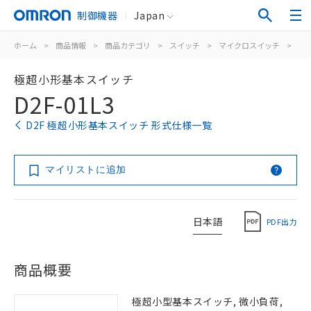
制御機器
Japan
ホーム
>
商品情報
>
商品カテゴリ
>
スイッチ
>
マイクロスイッチ
>
極
極超小形基本スイッチ
D2F-01L3
D2F 極超小形基本スイッチ 形式仕様一覧
マイリストに追加
日本語
PDF出力
商品概要
極超小型基本スイッチ, 微小負荷,