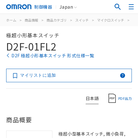
制御機器
Japan
ホーム
>
商品情報
>
商品カテゴリ
>
スイッチ
>
マイクロスイッチ
>
極
極超小形基本スイッチ
D2F-01FL2
D2F 極超小形基本スイッチ 形式仕様一覧
マイリストに追加
日本語
PDF出力
商品概要
極超小型基本スイッチ, 微小負荷,