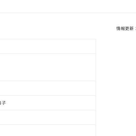
情報更新：2
端子