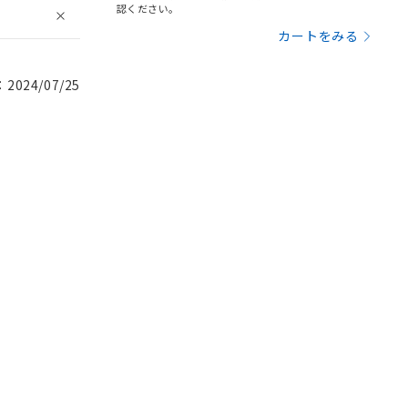
認ください。
カートをみる
024/07/25