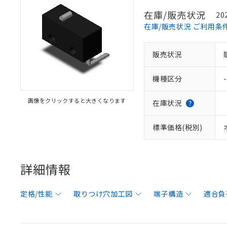
在庫/販売状況
20
在庫/販売状況 ご利用条
販売状況
機種区分
-
画像をクリックすると大きくなります
在庫状況
標準価格(税別)
詳細情報
定格/性能
取りつけ穴加工図
端子構造
適合負