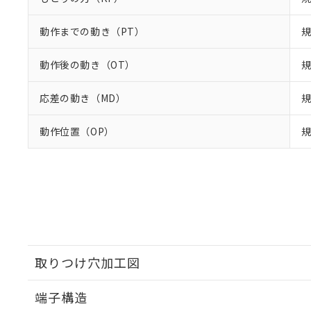
動作までの動き（PT）
規
動作後の動き（OT）
規
応差の動き（MD）
規
動作位置（OP）
規
取りつけ穴加工図
端子構造