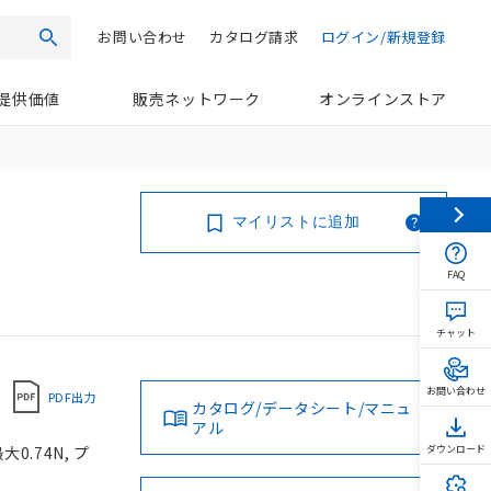
お問い合わせ
カタログ請求
ログイン/新規登録
検索
提供価値
販売ネットワーク
オンラインストア
マイリストに追加
FAQ
チャット
お問い合わせ
PDF出力
カタログ/データシート/マニュ
アル
0.74N, プ
ダウンロード