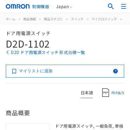
制御機器
Japan
ホーム
>
商品情報
>
商品カテゴリ
>
スイッチ
>
マイクロスイッチ
>
ド
ドア用電源スイッチ
D2D-1102
D2D ドア用電源スイッチ 形式仕様一覧
マイリストに追加
日本語
PDF出力
商品概要
ドア用電源スイッチ, 一般負荷, 単極