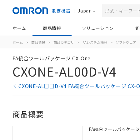
制御機器
Japan
ホーム
商品情報
ソリューション
ダ
ホーム
>
商品情報
>
商品カテゴリ
>
FAシステム機器
>
ソフトウェア
FA統合ツールパッケージ CX-One
CXONE-AL00D-V4
CXONE-AL□□D-V4 FA統合ツールパッケージ CX
商品概要
FA統合ツールパッケージ C