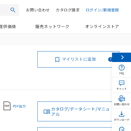
お問い合わせ
カタログ請求
ログイン/新規登録
検索
提供価値
販売ネットワーク
オンラインストア
マイリストに追加
FAQ
チャット
お問い合わせ
PDF出力
カタログ/データシート/マニュ
アル
ダウンロード