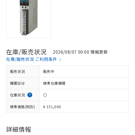
在庫/販売状況
2026/08/07 00:00 情報更新
在庫/販売状況 ご利用条件
販売状況
販売中
機種区分
標準在庫機種
在庫状況
〇
標準価格(税別)
¥ 151,000
※1 対応状況
詳細情報
対応済み：EU RoHS指令（10物質）の