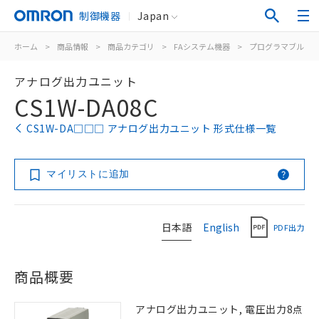
制御機器
Japan
ホーム
>
商品情報
>
商品カテゴリ
>
FAシステム機器
>
プログラマブルコ
アナログ出力ユニット
CS1W-DA08C
CS1W-DA□□□ アナログ出力ユニット 形式仕様一覧
マイリストに追加
日本語
English
PDF出力
商品概要
アナログ出力ユニット, 電圧出力8点