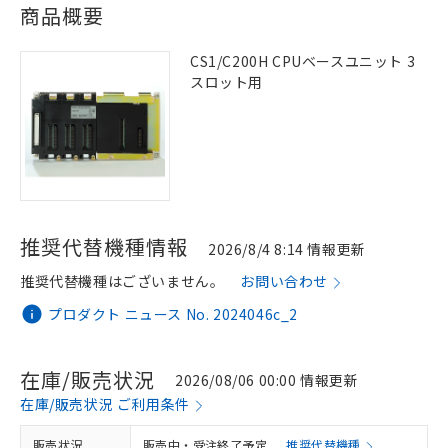
商品概要
CS1/C200H CPUベースユニット 3
スロット用
推奨代替機種情報
2026/8/4 8:14 情報更新
推奨代替機種はございません。
お問い合わせ
プロダクト ニュース No. 2024046c_2
在庫/販売状況
2026/08/06 00:00 情報更新
在庫/販売状況 ご利用条件
販売状況
販売中・受注終了予定
推奨代替機種