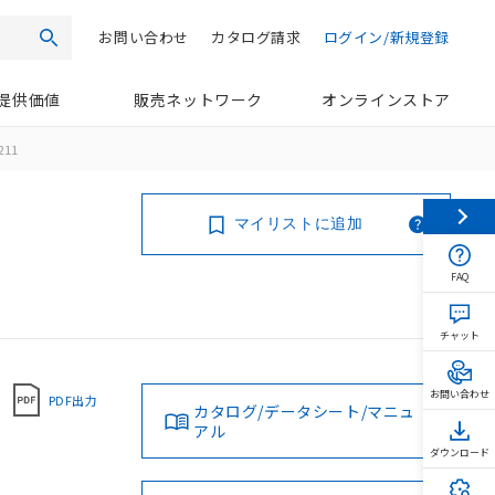
お問い合わせ
カタログ請求
ログイン/新規登録
検索
提供価値
販売ネットワーク
オンラインストア
211
マイリストに追加
FAQ
チャット
お問い合わせ
PDF出力
カタログ/データシート/マニュ
アル
ダウンロード