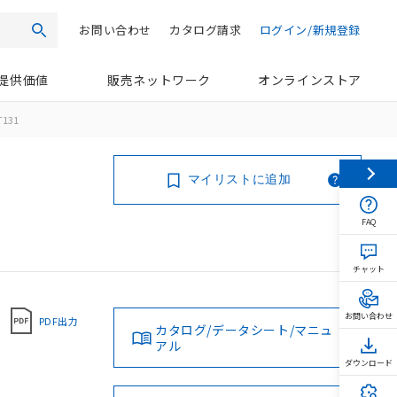
お問い合わせ
カタログ請求
ログイン/新規登録
検索
提供価値
販売ネットワーク
オンラインストア
T131
マイリストに追加
FAQ
チャット
お問い合わせ
PDF出力
カタログ/データシート/マニュ
アル
ダウンロード