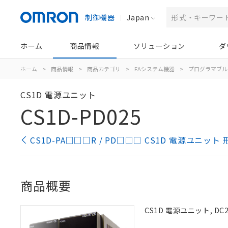
制御機器
Japan
ホーム
商品情報
ソリューション
ダ
ホーム
>
商品情報
>
商品カテゴリ
>
FAシステム機器
>
プログラマブル
CS1D 電源ユニット
CS1D-PD025
CS1D-PA□□□R / PD□□□ CS1D 電源ユニッ
商品概要
CS1D 電源ユニット, DC2