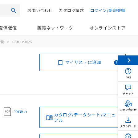
お問い合わせ
カタログ請求
ログイン/新規登録
検索
提供価値
販売ネットワーク
オンラインストア
一覧
>
CS1D-PD025
マイリストに追加
FAQ
チャット
お問い合わせ
PDF出力
カタログ/データシート/マニュ
アル
ダウンロード