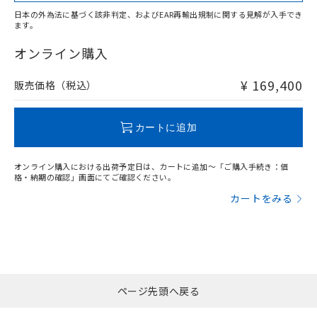
日本の外為法に基づく該非判定、およびEAR再輸出規制に関する見解が入手でき
ます。
オンライン購入
¥ 169,400
販売価格（税込）
カートに追加
オンライン購入における出荷予定日は、カートに追加～「ご購入手続き：価
格・納期の確認」画面にてご確認ください。
カートをみる
ページ先頭へ戻る