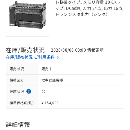
ト搭載タイプ, メモリ容量 10Kステ
ップ, DC電源, 入力 24点, 出力 16点,
トランジスタ出力（シンク）
在庫/販売状況
2026/08/06 00:00 情報更新
在庫/販売状況 ご利用条件
販売状況
販売中
機種区分
標準在庫機種
在庫状況
〇
標準価格(税別)
¥ 154,000
詳細情報