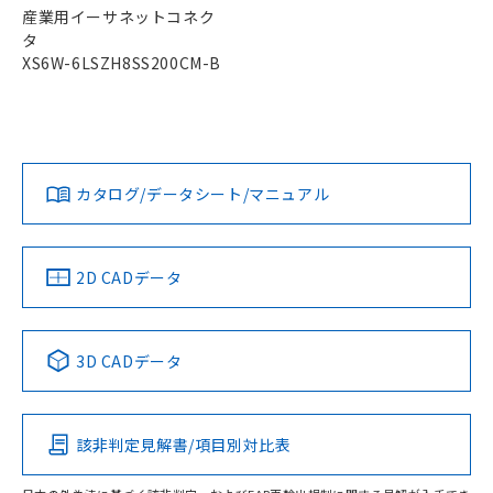
産業用イーサネットコネク
タ
XS6W-6LSZH8SS200CM-B
カタログ/データシート/マニュアル
2D CADデータ
3D CADデータ
該非判定見解書/項目別対比表