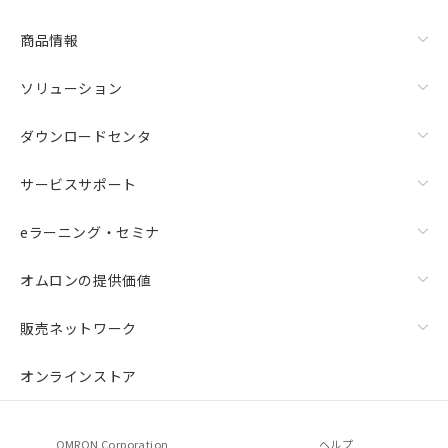
商品情報
ソリューション
ダウンロードセンタ
サービスサポート
eラーニング・セミナ
オムロンの提供価値
販売ネットワーク
オンラインストア
OMRON Corporation
ヘルプ