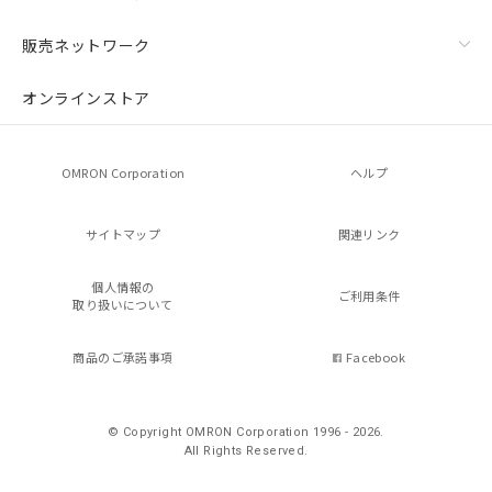
販売ネットワーク
オンラインストア
OMRON Corporation
ヘルプ
サイトマップ
関連リンク
個人情報の
ご利用条件
取り扱いについて
商品のご承諾事項
Facebook
© Copyright OMRON Corporation 1996 - 2026.
All Rights Reserved.