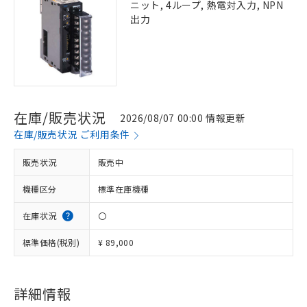
ニット, 4ループ, 熱電対入力, NPN
出力
在庫/販売状況
2026/08/07 00:00 情報更新
在庫/販売状況 ご利用条件
販売状況
販売中
機種区分
標準在庫機種
在庫状況
〇
標準価格(税別)
¥ 89,000
※1 対応状況
詳細情報
対応済み：EU RoHS指令（10物質）の