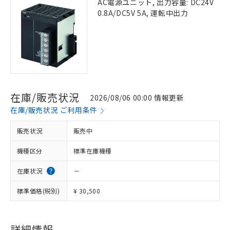
AC電源ユニット, 出力容量: DC24V
0.8A/DC5V 5A, 運転中出力
在庫/販売状況
2026/08/06 00:00 情報更新
在庫/販売状況 ご利用条件
販売状況
販売中
機種区分
標準在庫機種
在庫状況
－
標準価格(税別)
¥ 30,500
※1 対応状況
対応済み：EU RoHS指令（10物質）の
詳細情報