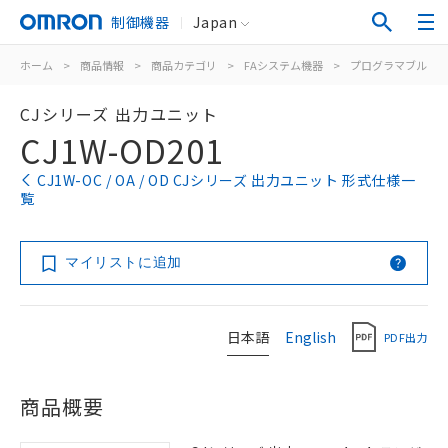
制御機器
Japan
ホーム
>
商品情報
>
商品カテゴリ
>
FAシステム機器
>
プログラマブルコ
CJシリーズ 出力ユニット
CJ1W-OD201
CJ1W-OC / OA / OD CJシリーズ 出力ユニット 形式仕様一
覧
マイリストに追加
日本語
English
PDF出力
商品概要