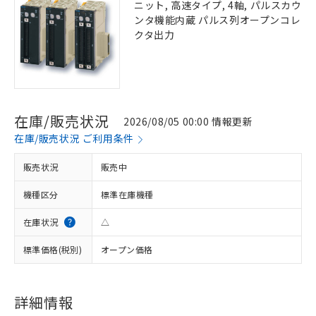
ニット, 高速タイプ, 4軸, パルスカウ
ンタ機能内蔵 パルス列オープンコレ
クタ出力
在庫/販売状況
2026/08/05 00:00 情報更新
在庫/販売状況 ご利用条件
販売状況
販売中
機種区分
標準在庫機種
在庫状況
△
標準価格(税別)
オープン価格
※1 対応状況
詳細情報
対応済み：EU RoHS指令（10物質）の