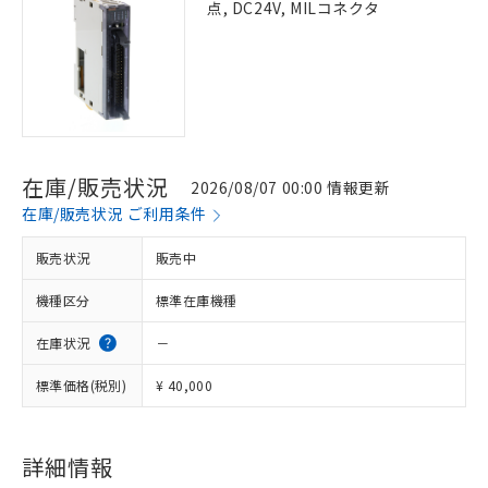
点, DC24V, MILコネクタ
在庫/販売状況
2026/08/07 00:00 情報更新
在庫/販売状況 ご利用条件
販売状況
販売中
機種区分
標準在庫機種
在庫状況
－
標準価格(税別)
¥ 40,000
※1 対応状況
詳細情報
対応済み：EU RoHS指令（10物質）の