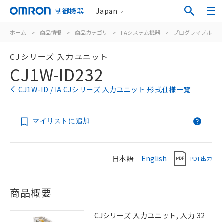
制御機器
Japan
ホーム
>
商品情報
>
商品カテゴリ
>
FAシステム機器
>
プログラマブルコ
CJシリーズ 入力ユニット
CJ1W-ID232
CJ1W-ID / IA CJシリーズ 入力ユニット 形式仕様一覧
マイリストに追加
日本語
English
PDF出力
商品概要
CJシリーズ 入力ユニット, 入力 32