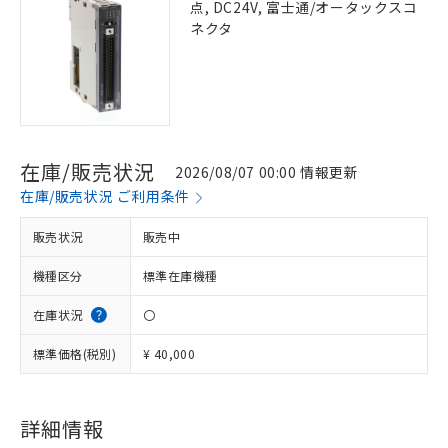
点, DC24V, 富士通/オータックスコ
ネクタ
在庫/販売状況
2026/08/07 00:00 情報更新
在庫/販売状況 ご利用条件
販売状況
販売中
機種区分
標準在庫機種
在庫状況
〇
標準価格(税別)
¥ 40,000
※1 対応状況
詳細情報
対応済み：EU RoHS指令（10物質）の