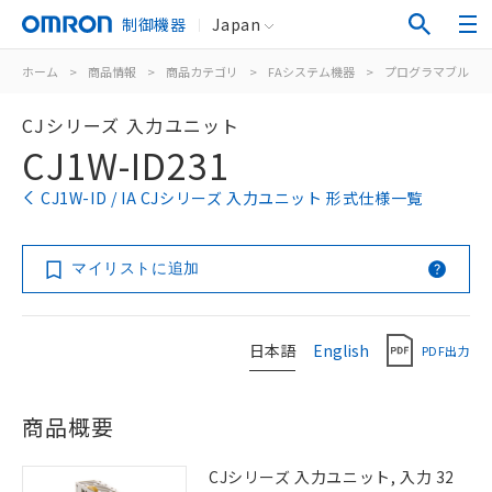
制御機器
Japan
ホーム
>
商品情報
>
商品カテゴリ
>
FAシステム機器
>
プログラマブルコ
CJシリーズ 入力ユニット
CJ1W-ID231
CJ1W-ID / IA CJシリーズ 入力ユニット 形式仕様一覧
マイリストに追加
日本語
English
PDF出力
商品概要
CJシリーズ 入力ユニット, 入力 32