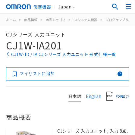
制御機器
Japan
ホーム
>
商品情報
>
商品カテゴリ
>
FAシステム機器
>
プログラマブルコ
CJシリーズ 入力ユニット
CJ1W-IA201
CJ1W-ID / IA CJシリーズ 入力ユニット 形式仕様一覧
マイリストに追加
日本語
English
PDF出力
商品概要
CJシリーズ 入力ユニット, 入力 8点,