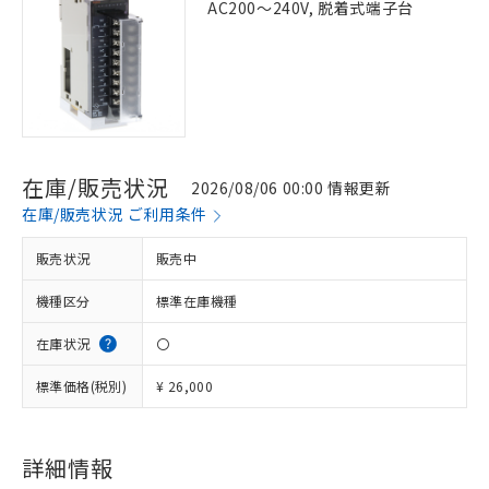
AC200～240V, 脱着式端子台
在庫/販売状況
2026/08/06 00:00 情報更新
在庫/販売状況 ご利用条件
販売状況
販売中
機種区分
標準在庫機種
在庫状況
〇
標準価格(税別)
¥ 26,000
※1 対応状況
詳細情報
対応済み：EU RoHS指令（10物質）の