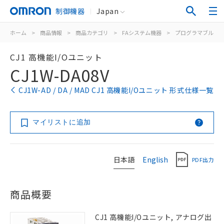
制御機器
Japan
ホーム
>
商品情報
>
商品カテゴリ
>
FAシステム機器
>
プログラマブルコ
CJ1 高機能I/Oユニット
CJ1W-DA08V
CJ1W-AD / DA / MAD CJ1 高機能I/Oユニット 形式仕様一覧
マイリストに追加
日本語
English
PDF出力
商品概要
CJ1 高機能I/Oユニット, アナログ出