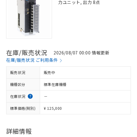
力ユニット, 出力 8点
在庫/販売状況
2026/08/07 00:00 情報更新
在庫/販売状況 ご利用条件
販売状況
販売中
機種区分
標準在庫機種
在庫状況
－
標準価格(税別)
¥ 125,000
※1 対応状況
詳細情報
対応済み：EU RoHS指令（10物質）の