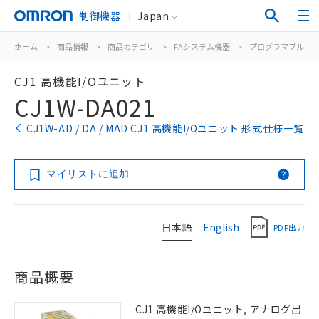
制御機器
Japan
ホーム
>
商品情報
>
商品カテゴリ
>
FAシステム機器
>
プログラマブルコ
CJ1 高機能I/Oユニット
CJ1W-DA021
CJ1W-AD / DA / MAD CJ1 高機能I/Oユニット 形式仕様一覧
マイリストに追加
日本語
English
PDF出力
商品概要
CJ1 高機能I/Oユニット, アナログ出