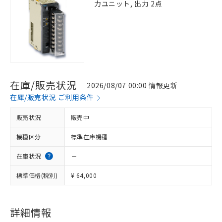
力ユニット, 出力 2点
在庫/販売状況
2026/08/07 00:00 情報更新
在庫/販売状況 ご利用条件
販売状況
販売中
機種区分
標準在庫機種
在庫状況
－
標準価格(税別)
¥ 64,000
※1 対応状況
詳細情報
対応済み：EU RoHS指令（10物質）の