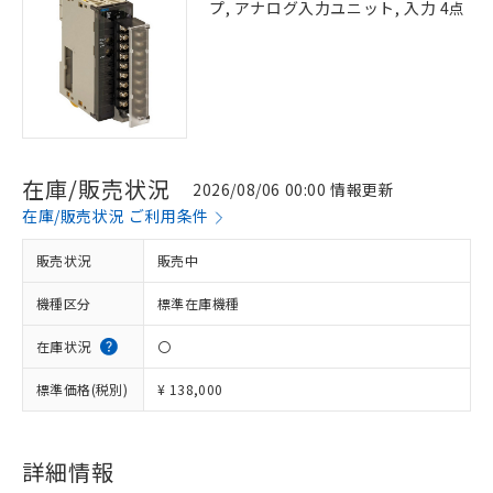
プ, アナログ入力ユニット, 入力 4点
在庫/販売状況
2026/08/06 00:00 情報更新
在庫/販売状況 ご利用条件
販売状況
販売中
機種区分
標準在庫機種
在庫状況
〇
標準価格(税別)
¥ 138,000
※1 対応状況
詳細情報
対応済み：EU RoHS指令（10物質）の