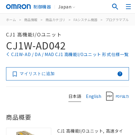
制御機器
Japan
ホーム
>
商品情報
>
商品カテゴリ
>
FAシステム機器
>
プログラマブルコ
CJ1 高機能I/Oユニット
CJ1W-AD042
CJ1W-AD / DA / MAD CJ1 高機能I/Oユニット 形式仕様一覧
マイリストに追加
日本語
English
PDF出力
商品概要
CJ1 高機能I/Oユニット, 高速タイ