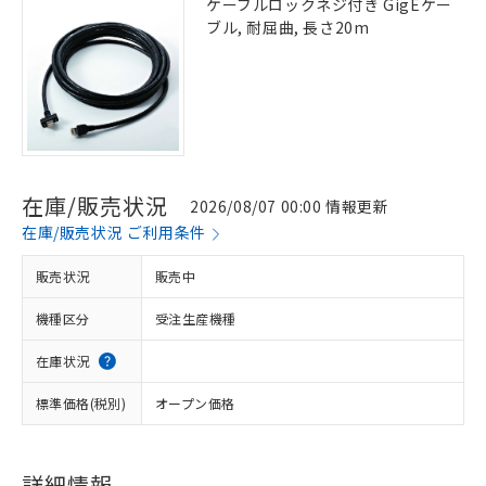
ケーブルロックネジ付き GigEケー
ブル, 耐屈曲, 長さ20m
在庫/販売状況
2026/08/07 00:00 情報更新
在庫/販売状況 ご利用条件
販売状況
販売中
機種区分
受注生産機種
在庫状況
標準価格(税別)
オープン価格
詳細情報