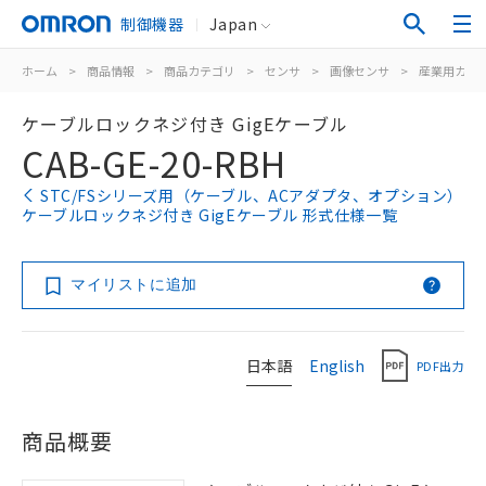
制御機器
Japan
ホーム
>
商品情報
>
商品カテゴリ
>
センサ
>
画像センサ
>
産業用カメ
ケーブルロックネジ付き GigEケーブル
CAB-GE-20-RBH
STC/FSシリーズ用（ケーブル、ACアダプタ、オプション）
ケーブルロックネジ付き GigEケーブル 形式仕様一覧
マイリストに追加
日本語
English
PDF出力
商品概要