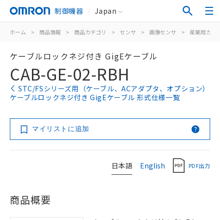
制御機器
Japan
ホーム
>
商品情報
>
商品カテゴリ
>
センサ
>
画像センサ
>
産業用カメ
ケーブルロックネジ付き GigEケーブル
CAB-GE-02-RBH
STC/FSシリーズ用（ケーブル、ACアダプタ、オプション）
ケーブルロックネジ付き GigEケーブル 形式仕様一覧
マイリストに追加
日本語
English
PDF出力
商品概要