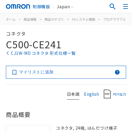
制御機器
Japan
ホーム
>
商品情報
>
商品カテゴリ
>
FAシステム機器
>
プログラマブルコ
コネクタ
C500-CE241
CJ1W-MD コネクタ 形式仕様一覧
マイリストに追加
日本語
English
PDF出力
商品概要
コネクタ, 24極, はんだづけ端子