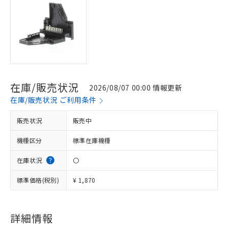
在庫/販売状況
2026/08/07 00:00 情報更新
在庫/販売状況 ご利用条件
販売状況
販売中
機種区分
標準在庫機種
在庫状況
〇
標準価格(税別)
¥ 1,870
※1 対応状況
詳細情報
対応済み：EU RoHS指令（10物質）の