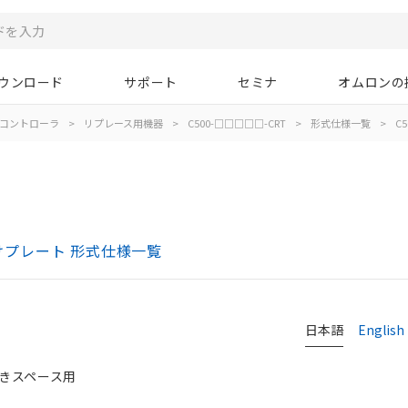
ウンロード
サポート
セミナ
オムロンの
コントローラ
>
リプレース用機器
>
C500-□□□□□-CRT
>
形式仕様一覧
>
C5
つけプレート 形式仕様一覧
日本語
English
空きスペース用