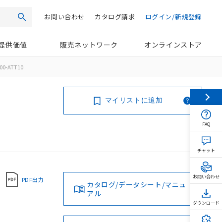
お問い合わせ
カタログ請求
ログイン/新規登録
検索
提供価値
販売ネットワーク
オンラインストア
00-ATT10
マイリストに追加
FAQ
チャット
お問い合わせ
PDF出力
カタログ/データシート/マニュ
アル
ダウンロード