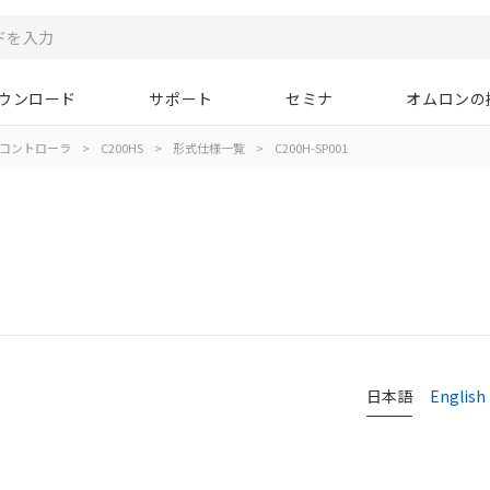
ウンロード
サポート
セミナ
オムロンの
コントローラ
>
C200HS
>
形式仕様一覧
>
C200H-SP001
日本語
English