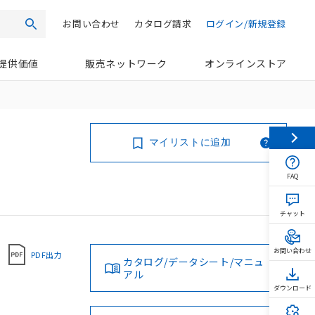
お問い合わせ
カタログ請求
ログイン/新規登録
検索
提供価値
販売ネットワーク
オンラインストア
マイリストに追加
FAQ
チャット
お問い合わせ
PDF出力
カタログ/データシート/マニュ
アル
ダウンロード