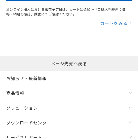
オンライン購入における出荷予定日は、カートに追加～「ご購入手続き：価
格・納期の確認」画面にてご確認ください。
カートをみる
ページ先頭へ戻る
お知らせ・最新情報
商品情報
ソリューション
ダウンロードセンタ
サービスサポート