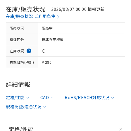
在庫/販売状況
2026/08/07 00:00 情報更新
在庫/販売状況 ご利用条件
販売状況
販売中
機種区分
標準在庫機種
在庫状況
〇
標準価格(税別)
¥ 280
詳細情報
定格/性能
CAD
RoHS/REACH対応状況
規格認証/適合状況
定格/性能