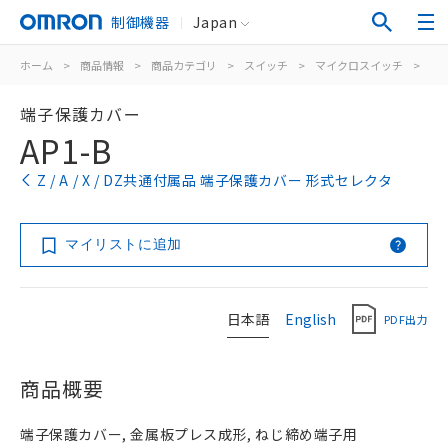
制御機器
Japan
ホーム
>
商品情報
>
商品カテゴリ
>
スイッチ
>
マイクロスイッチ
>
一
端子保護カバー
AP1-B
Z / A / X / DZ共通付属品 端子保護カバー 形式セレクタ
マイリストに追加
日本語
English
PDF出力
商品概要
端子保護カバー, 金属板プレス成形, ねじ締め端子用